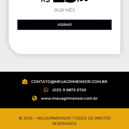
POR MÊS
ASSINAR
CONTATO@MEUAGRIMENSOR.COM.BR
(031) 9 9873-5720
www.meuagrimensor.com.br
© 2026 – MEUAGRIMENSOR | TODOS OS DIREITOS
RESERVADOS