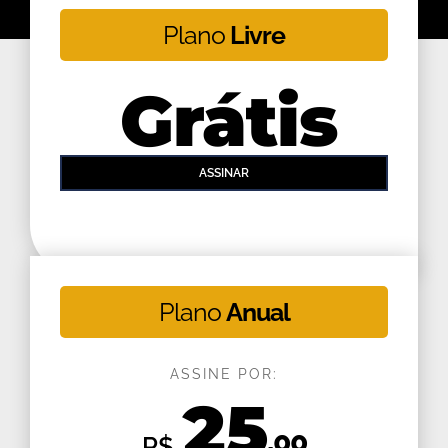
Plano
Livre
Grátis
ASSINAR
Plano
Anual
ASSINE POR:
25
,00
R$