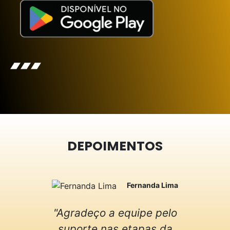
DEPOIMENTOS
Fernanda Lima
"Agradeço a equipe pelo
"Fi
suporte nas etapas da
o 