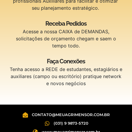
profissionais Auxiliares para facilitar e otimizar
seu planejamento estratégico.
Receba Pedidos
Acesse a nossa CAIXA de DEMANDAS,
solicitações de orçamento chegam e saem o
tempo todo.
Faça Conexões
Tenha acesso a REDE de estudantes, estagiários e
auxiliares (campo ou escritório) pratique network
e novos negócios
CONTATO@MEUAGRIMENSOR.COM.BR
(031) 9 9873-5720
www.meuagrimensor.com.br